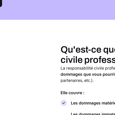
Qu'est-ce que
civile profes
La responsabilité civile prof
dommages que vous pourrie
partenaires, etc.).
Elle couvre :
Les dommages matéri
Les dommages immaté