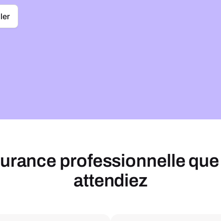
ler
surance professionnelle que
attendiez