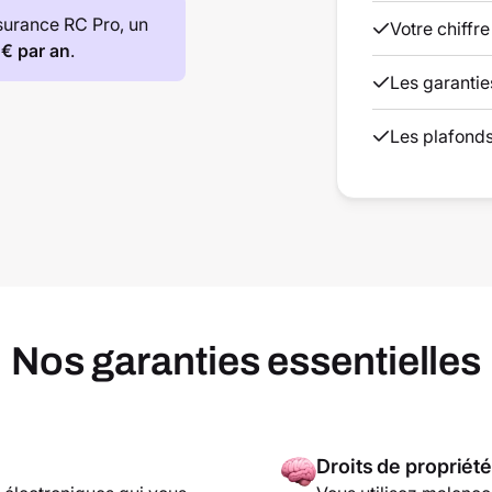
surance RC Pro, un
Votre chiffre
 € par an
.
Les garantie
Les plafonds
Nos garanties essentielles
Droits de propriété