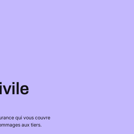
ivile
surance qui vous couvre
dommages aux tiers.