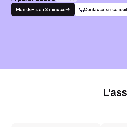
Mon devis en 3 minutes
Contacter un conseil
L'as