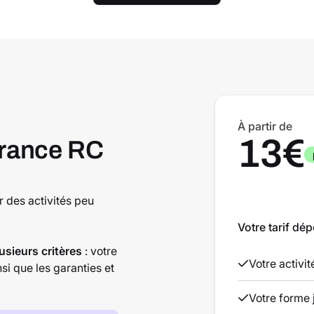
À partir de
13€
rance RC
 des activités peu
Votre tarif dép
usieurs critères
: votre
Votre activi
insi que les garanties et
Votre forme 