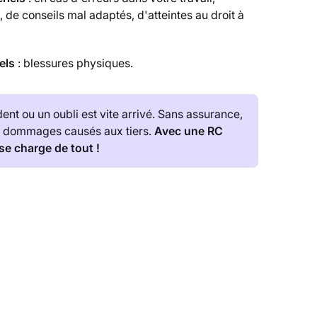
, de conseils mal adaptés, d'atteintes au droit à
els
: blessures physiques.
dent ou un oubli est vite arrivé. Sans assurance,
s dommages causés aux tiers.
Avec une RC
 se charge de tout !