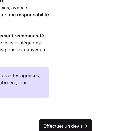
ire
ins, avocats,
voir une responsabilité
ortement recommandé
le vous protège des
s pourriez causer au
pes et les agences,
aborent, leur
Effectuer un devis