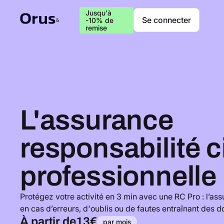
Jusqu'à
Se connecter
-10% de
remise
L'assurance
responsabilité c
professionnelle
Protégez votre activité en 3 min avec une RC Pro : l’as
en cas d’erreurs, d'oublis ou de fautes entraînant des 
À partir de
13€
par mois