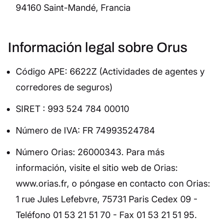
94160 Saint-Mandé, Francia
Información legal sobre Orus
Código APE: 6622Z (Actividades de agentes y
corredores de seguros)
SIRET : 993 524 784 00010
Número de IVA: FR 74993524784
Número Orias: 26000343. Para más
información, visite el sitio web de Orias:
www.orias.fr, o póngase en contacto con Orias:
1 rue Jules Lefebvre, 75731 Paris Cedex 09 -
Teléfono 01 53 21 51 70 - Fax 01 53 21 51 95.