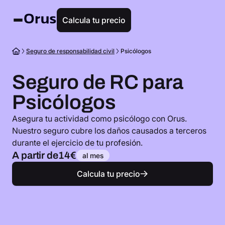
Calcula tu precio
Seguro de responsabilidad civil
Psicólogos
Seguro de RC para
Psicólogos
Asegura tu actividad como psicólogo con Orus.
Nuestro seguro cubre los daños causados a terceros
durante el ejercicio de tu profesión.
A partir de
14€
al mes
Calcula tu precio