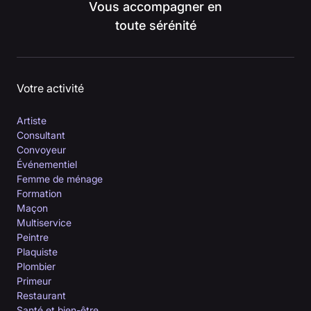
Vous accompagner en
toute sérénité
Votre activité
Artiste
Consultant
Convoyeur
Événementiel
Femme de ménage
Formation
Maçon
Multiservice
Peintre
Plaquiste
Plombier
Primeur
Restaurant
Santé et bien-être