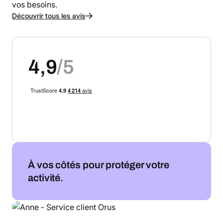
vos besoins.
Découvrir tous les avis
4,9
/5
À vos côtés pour protéger votre
activité.
Anne