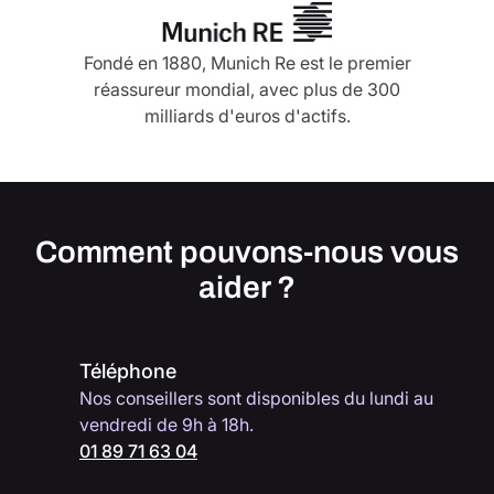
Fondé en 1880, Munich Re est le premier
réassureur mondial, avec plus de 300
milliards d'euros d'actifs.
Comment pouvons-nous vous
aider ?
Téléphone
Nos conseillers sont disponibles du lundi au
vendredi de 9h à 18h.
01 89 71 63 04