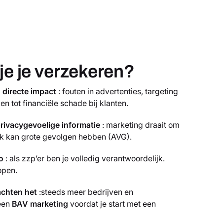
e je verzekeren?
directe impact
: fouten in advertenties, targeting
en tot financiële schade bij klanten.
rivacygevoelige informatie
: marketing draait om
lek kan grote gevolgen hebben (AVG).
o
: als zzp’er ben je volledig verantwoordelijk.
open.
chten het
:steeds meer bedrijven en
een
BAV marketing
voordat je start met een