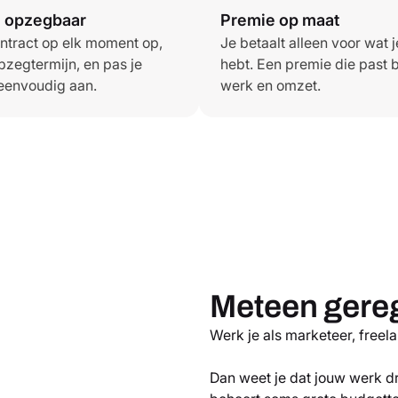
l opzegbaar
Premie op maat
ontract op elk moment op,
Je betaalt alleen voor wat 
pzegtermijn, en pas je
hebt. Een premie die past b
eenvoudig aan.
werk en omzet.
Meteen gere
Werk je als marketeer, freel
Dan weet je dat jouw werk d