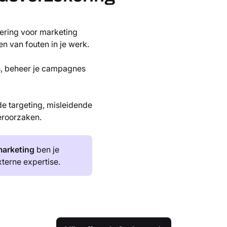
ering voor marketing
n van fouten in je werk.
es, beheer je campagnes
de targeting, misleidende
eroorzaken.
marketing
ben je
terne expertise.