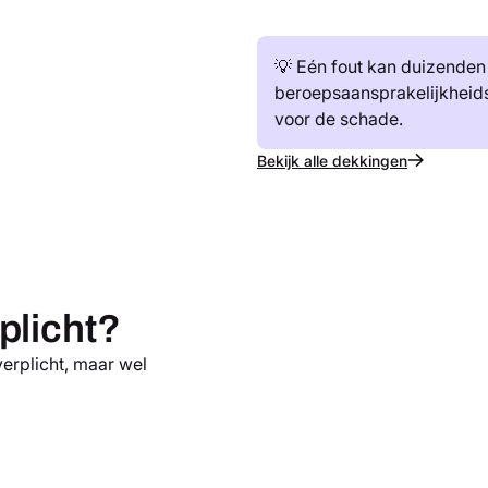
💡 Eén fout kan duizenden
beroepsaansprakelijkheids
voor de schade.
Bekijk alle dekkingen
plicht?
verplicht, maar wel