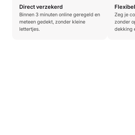
Direct verzekerd
Flexibe
Binnen 3 minuten online geregeld en
Zeg je c
meteen gedekt, zonder kleine
zonder o
lettertjes.
dekking 