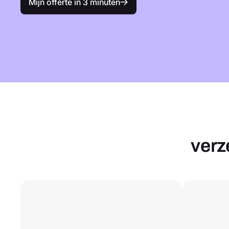
Mijn offerte in 3 minuten
verz