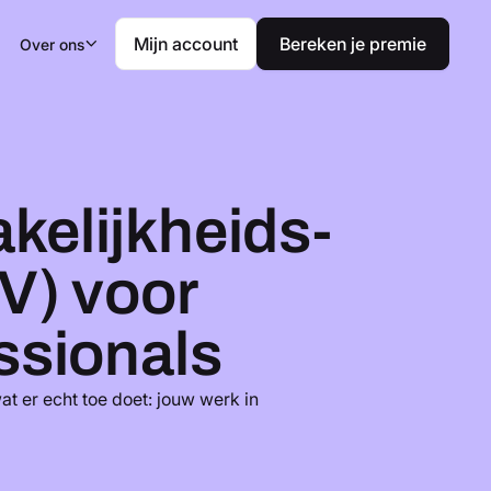
Mijn account
Bereken je premie
Over ons
kelijkheids­
V) voor
ssionals
wat er echt toe doet: jouw werk in