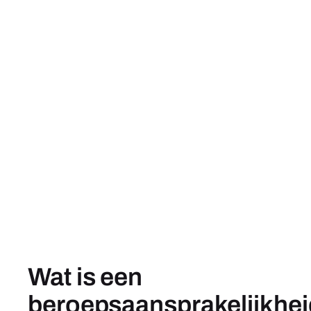
Wat is een
beroepsaansprakelijkhei