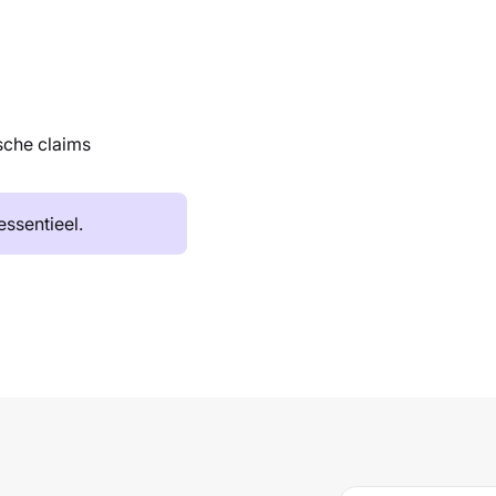
sche claims
essentieel.