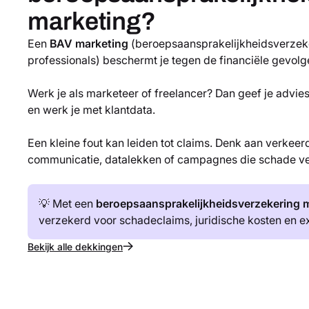
marketing?
Een
BAV marketing
(beroepsaansprakelijkheidsverzek
professionals) beschermt je tegen de financiële gevolge
Werk je als marketeer of freelancer? Dan geef je advi
en werk je met klantdata.
Een kleine fout kan leiden tot claims. Denk aan verkeer
communicatie, datalekken of campagnes die schade v
💡 Met een
beroepsaansprakelijkheidsverzekering 
verzekerd voor schadeclaims, juridische kosten en ex
Bekijk alle dekkingen