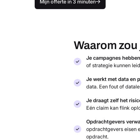
Mijn offerte in 3 minuten
Waarom zou j
Je campagnes hebben 
of strategie kunnen leid
Je werkt met data en p
data. Een fout of data
Je draagt zelf het risic
Eén claim kan flink opl
Opdrachtgevers verwa
opdrachtgevers eisen 
opdracht.