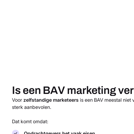
Is een BAV marketing ver
Voor
zelfstandige marketeers
is een BAV meestal niet 
sterk aanbevolen.
Dat komt omdat:
Opdrachtgevers het vaak eisen