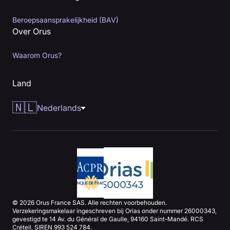
Beroepsaansprakelijkheid (BAV)
Over Orus
Waarom Orus?
Land
🇳🇱
Nederlands
© 2026 Orus France SAS. Alle rechten voorbehouden.
Verzekeringsmakelaar ingeschreven bij Orias onder nummer 26000343,
gevestigd te 14 Av. du Général de Gaulle, 94160 Saint-Mandé. RCS
Créteil, SIREN 993 524 784.