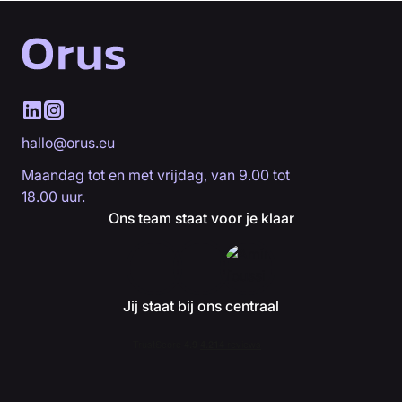
hallo@orus.eu
Maandag tot en met vrijdag, van 9.00 tot
18.00 uur.
Ons team staat voor je klaar
Jij staat bij ons centraal