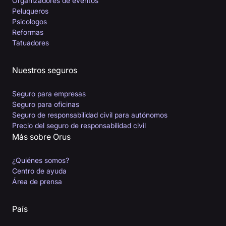
Organizadores de eventos
Peluqueros
Psicologos
Reformas
Tatuadores
Nuestros seguros
Seguro para empresas
Seguro para oficinas
Seguro de responsabilidad civil para autónomos
Precio del seguro de responsabilidad civil
Más sobre Orus
¿Quiénes somos?
Centro de ayuda
Área de prensa
País