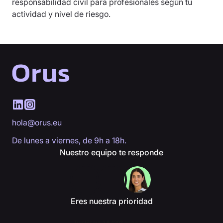
responsabilidad civil para profesionales según tu
actividad y nivel de riesgo.
hola@orus.eu
De lunes a viernes, de 9h a 18h.
Nuestro equipo te responde
Eres nuestra prioridad