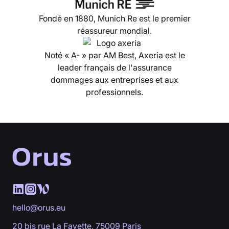
Fondé en 1880, Munich Re est le premier
réassureur mondial.
Noté « A- » par AM Best, Axeria est le
leader français de l'assurance
dommages aux entreprises et aux
professionnels.
hello@orus.eu
20 bis rue La Fayette, 75009 Paris