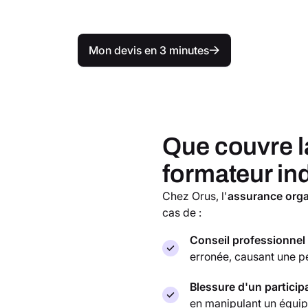
Mon devis en 3 minutes
Que couvre l
formateur in
Chez Orus, l'
assurance orga
cas de :
Conseil professionnel
erronée, causant une per
Blessure d'un particip
en manipulant un équip