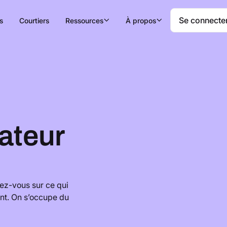
Se connecte
s
Courtiers
Ressources
À propos
ateur
rez-vous sur ce qui
nt. On s’occupe du