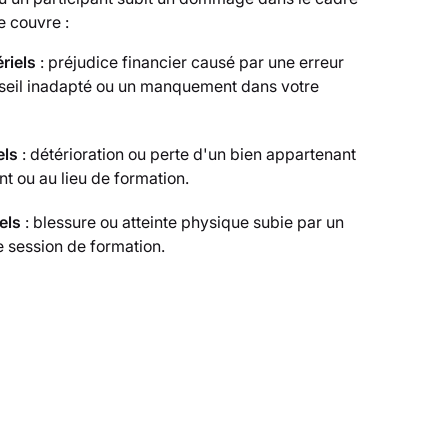
e couvre :
riels
: préjudice financier causé par une erreur
nseil inadapté ou un manquement dans votre
els
: détérioration ou perte d'un bien appartenant
ant ou au lieu de formation.
els
: blessure ou atteinte physique subie par un
e session de formation.