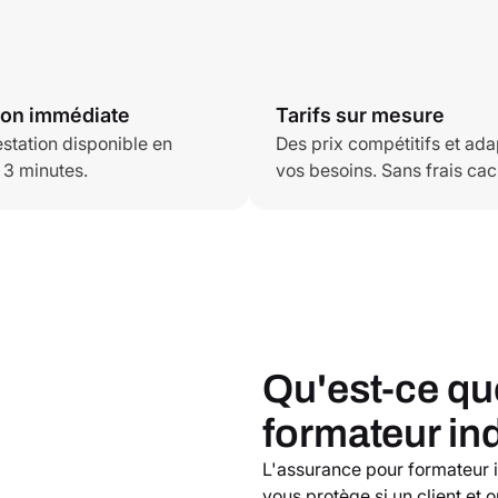
ion immédiate
Tarifs sur mesure
estation disponible en
Des prix compétitifs et ada
 3 minutes.
vos besoins. Sans frais cac
Qu'est-ce qu
formateur in
L'assurance pour formateur
vous protège si un client et