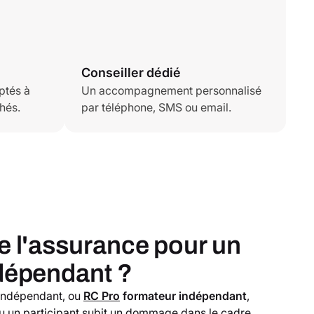
Conseiller dédié
ptés à
Un accompagnement personnalisé
hés.
par téléphone, SMS ou email.
e l'assurance pour un
dépendant ?
 indépendant, ou
RC Pro
formateur indépendant
,
 ou un participant subit un dommage dans le cadre