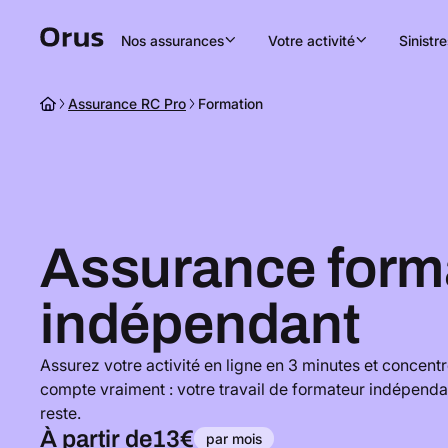
Nos assurances
Votre activité
Sinistre
Assurance RC Pro
Formation
Assurance form
indépendant
Assurez votre activité en ligne en 3 minutes et concent
compte vraiment : votre travail de formateur indépenda
reste.
À partir de
13€
par mois