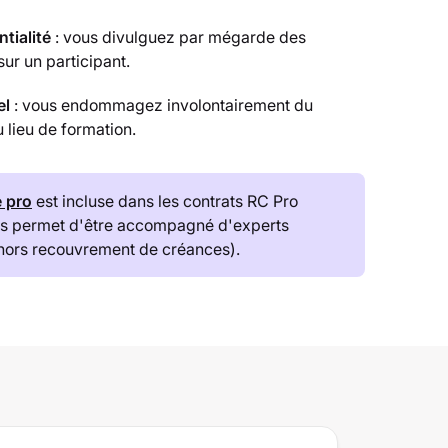
ntialité
: vous divulguez par mégarde des
sur un participant.
el
: vous endommagez involontairement du
 lieu de formation.
e pro
est incluse dans les contrats RC Pro
ous permet d'être accompagné d'experts
(hors recouvrement de créances).