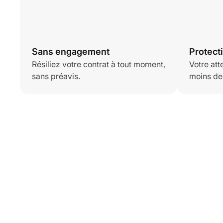
Sans engagement
Protect
Résiliez votre contrat à tout moment,
Votre att
sans préavis.
moins de