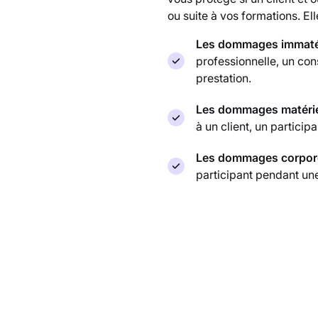
ou suite à vos formations. Ell
Les dommages immaté
professionnelle, un co
prestation.
Les dommages matéri
à un client, un particip
Les dommages corpor
participant pendant un