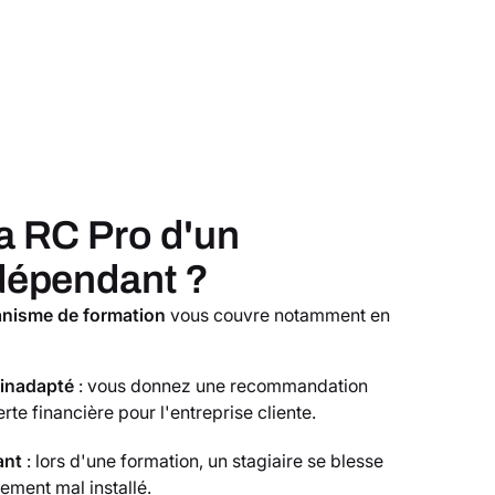
a RC Pro d'un
dépendant ?
nisme de formation
vous couvre notamment en
 inadapté
: vous donnez une recommandation
te financière pour l'entreprise cliente.
ant
: lors d'une formation, un stagiaire se blesse
ement mal installé.