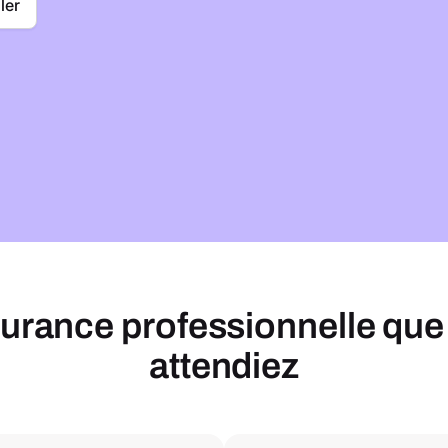
ler
surance professionnelle que
attendiez