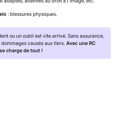
 adaptés, atteintes au droit à l'image, etc.
els
: blessures physiques.
dent ou un oubli est vite arrivé. Sans assurance,
s dommages causés aux tiers.
Avec une RC
 se charge de tout !