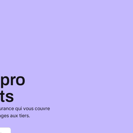
 pro
ts
surance qui vous couvre
ges aux tiers.