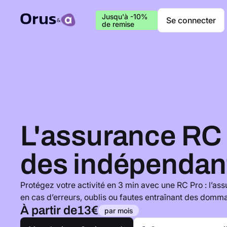
Jusqu'à -10%
Se connecter
de remise
L'assurance RC
des indépendan
Protégez votre activité en 3 min avec une RC Pro : l’as
en cas d’erreurs, oublis ou fautes entraînant des domma
À partir de
13€
par mois