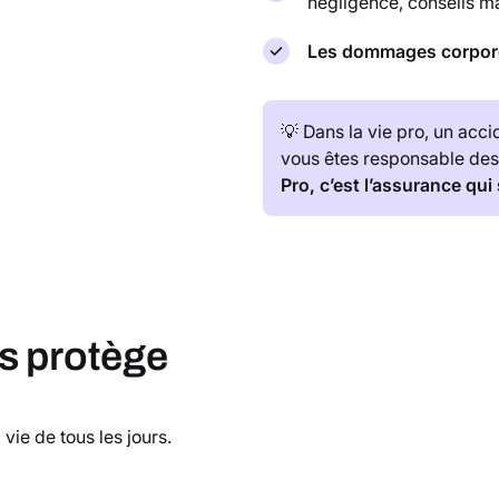
négligence, conseils mal
Les dommages corpor
💡 Dans la vie pro, un acci
vous êtes responsable de
Pro, c’est l’assurance qui
s protège
vie de tous les jours.