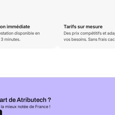
ion immédiate
Tarifs sur mesure
estation disponible en
Des prix compétitifs et ada
 3 minutes.
vos besoins. Sans frais cac
art de Atributech ?
 la mieux notée de France !