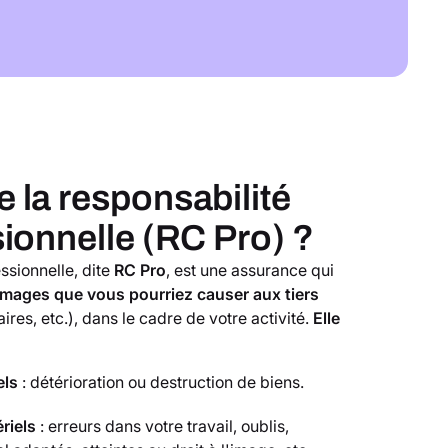
 la responsabilité
sionnelle (RC Pro) ?
essionnelle, dite
RC Pro
, est une assurance qui
ages que vous pourriez causer aux tiers
aires, etc.), dans le cadre de votre activité.
Elle
els
: détérioration ou destruction de biens.
riels
: erreurs dans votre travail, oublis,