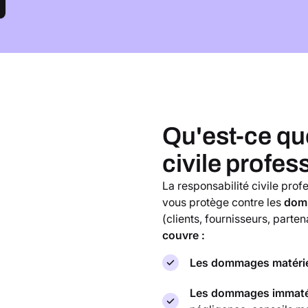
Qu'est-ce que
civile profes
La responsabilité civile prof
vous protège contre les
domm
(clients, fournisseurs, parten
couvre :
Les dommages matéri
Les dommages immaté