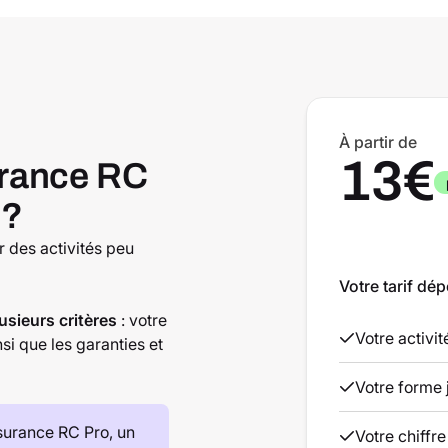
À partir de
13€
rance RC
 ?
 des activités peu
Votre tarif dép
usieurs critères
: votre
Votre activi
insi que les garanties et
Votre forme 
surance RC Pro, un
Votre chiffre