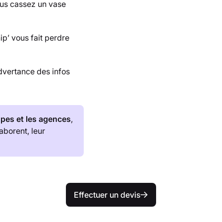
us cassez un vase
p’ vous fait perdre
dvertance des infos
pes et les agences
,
aborent, leur
Effectuer un devis