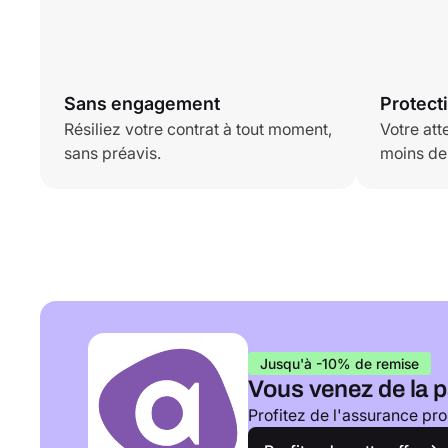
Sans engagement
Protect
Résiliez votre contrat à tout moment,
Votre att
sans préavis.
moins de
Jusqu'à -10% de remise
Vous venez de la p
Profitez de l'assurance pro