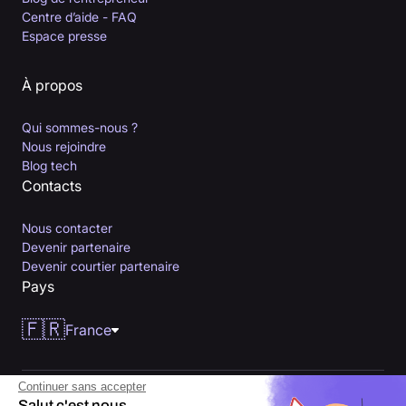
Centre d’aide - FAQ
Espace presse
À propos
Qui sommes-nous ?
Nous rejoindre
Blog tech
Contacts
Nous contacter
Devenir partenaire
Devenir courtier partenaire
Pays
🇫🇷
France
Continuer sans accepter
Salut c'est nous...