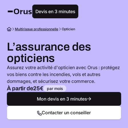
Devis en 3 minutes
Multirisque professionnelle
Opticien
L’assurance des
opticiens
Assurez votre activité d'opticien avec Orus : protégez
vos biens contre les incendies, vols et autres
dommages, et sécurisez votre commerce.
À partir de
25€
par mois
Mon devis en 3 minutes
Contacter un conseiller