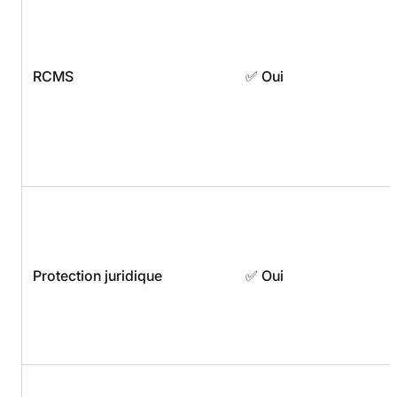
RCMS
✅ Oui
Protection juridique
✅ Oui