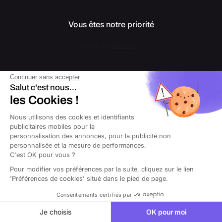
Vous êtes notre priorité
Continuer sans accepter
Notre mission
Salut c'est nous...
les Cookies !
Vous accompagner en
Nous utilisons des cookies et identifiants
toute sérénité
publicitaires mobiles pour la
personnalisation des annonces, pour la publicité non
personnalisée et la mesure de performances.
C'est OK pour vous ?
Votre activité
Pour modifier vos préférences par la suite, cliquez sur le lien
'Préférences de cookies' situé dans le pied de page.
Artiste
Consentements certifiés par
Consultant
Convoyeur
Je choisis
OK pour moi
Événementiel