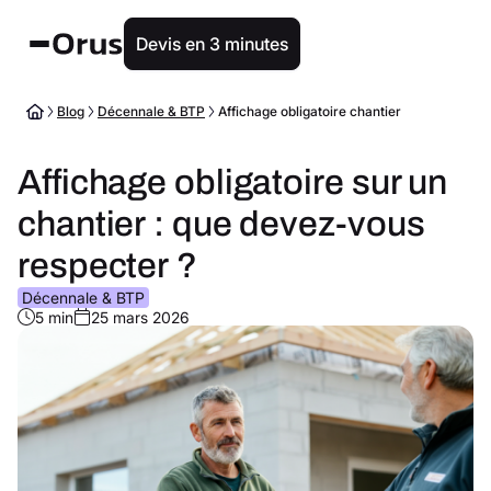
Devis en 3 minutes
Blog
Décennale & BTP
Affichage obligatoire chantier
Affichage obligatoire sur un
chantier : que devez-vous
respecter ?
Décennale & BTP
5 min
25 mars 2026