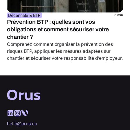
Décennale & BTP
5 min
Prévention BTP : quelles sont vos
obligations et comment sécuriser votre
chantier ?
Comprenez comment organiser la prévention des
risques BTP, appliquer les mesures adaptées sur
chantier et sécuriser votre responsabilité d’employeur.
hello@orus.eu