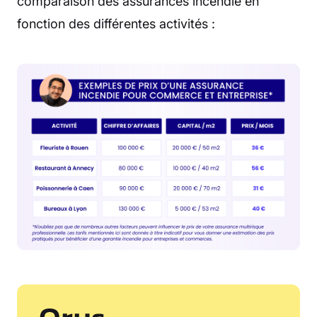
comparaison des assurances incendie en
fonction des différentes activités :