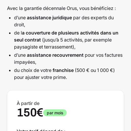
Avec la garantie décennale Orus, vous bénéficiez :
d’une
assistance juridique
par des experts du
droit,
de l
a couverture de plusieurs activités dans un
seul contrat
(jusqu’à 5 activités, par exemple
paysagiste et terrassement),
d’une
assistance recouvrement
pour vos factures
impayées,
du choix de votre
franchise
(500 € ou 1 000 €)
pour ajuster votre prime.
À partir de
150€
par mois