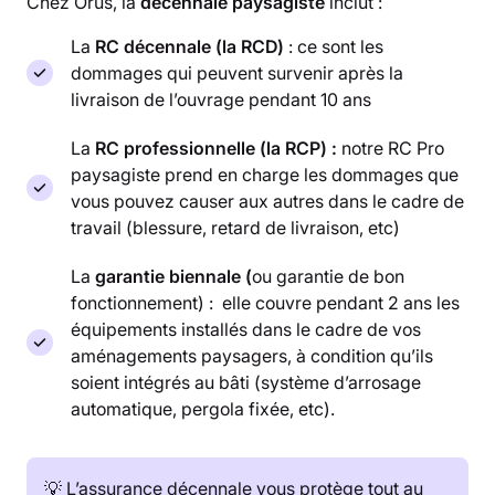
Chez Orus, la
décennale paysagiste
inclut :
La
RC décennale (la RCD)
: ce sont les
dommages qui peuvent survenir après la
livraison de l’ouvrage pendant 10 ans
La
RC professionnelle (la RCP) :
notre RC Pro
paysagiste prend en charge les dommages que
vous pouvez causer aux autres dans le cadre de
travail (blessure, retard de livraison, etc)
La
garantie biennale (
ou garantie de bon
fonctionnement) : elle couvre pendant 2 ans les
équipements installés dans le cadre de vos
aménagements paysagers, à condition qu’ils
soient intégrés au bâti (système d’arrosage
automatique, pergola fixée, etc).
💡 L’assurance décennale vous protège tout au