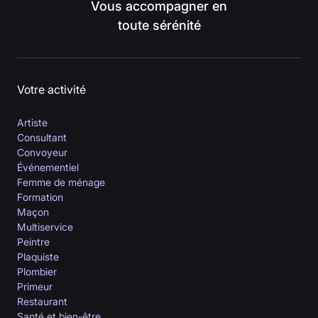
Vous accompagner en
toute sérénité
Votre activité
Artiste
Consultant
Convoyeur
Événementiel
Femme de ménage
Formation
Maçon
Multiservice
Peintre
Plaquiste
Plombier
Primeur
Restaurant
Santé et bien-être