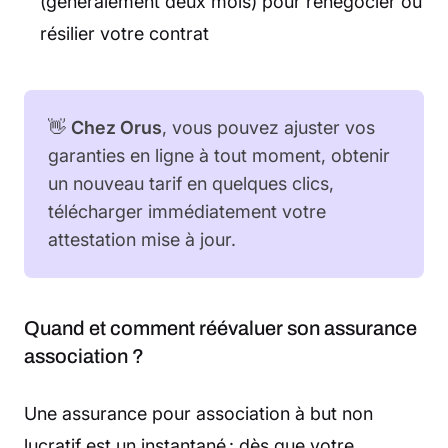
(généralement deux mois) pour renégocier ou
résilier votre contrat
👋
Chez Orus
, vous pouvez ajuster vos
garanties en ligne à tout moment, obtenir
un nouveau tarif en quelques clics,
télécharger immédiatement votre
attestation mise à jour.
Quand et comment réévaluer son assurance
association ?
Une assurance pour association à but non
lucratif est un instantané : dès que votre