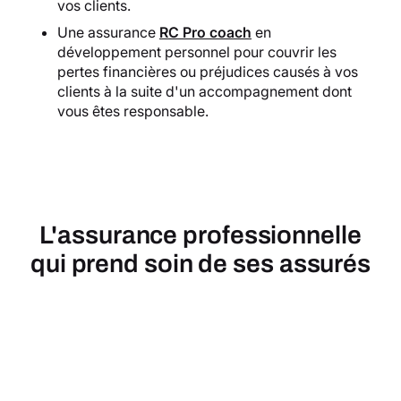
vos clients.
Une assurance
RC Pro coach
en
développement personnel pour couvrir les
pertes financières ou préjudices causés à vos
clients à la suite d'un accompagnement dont
vous êtes responsable.
L'assurance professionnelle
qui prend soin de ses assurés