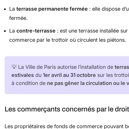
La
terrasse permanente fermée
: elle dispose d’
fermée.
La
contre-terrasse
: est une terrasse installée su
commerce par le trottoir où circulent les piétons.
💡 La Ville de Paris autorise l’installation de
terra
estivales
du
1er avril au 31 octobre
sur les trott
à condition de
ne pas gêner la circulation ou le 
Les commerçants concernés par le droit
Les propriétaires de fonds de commerce pouvant bén