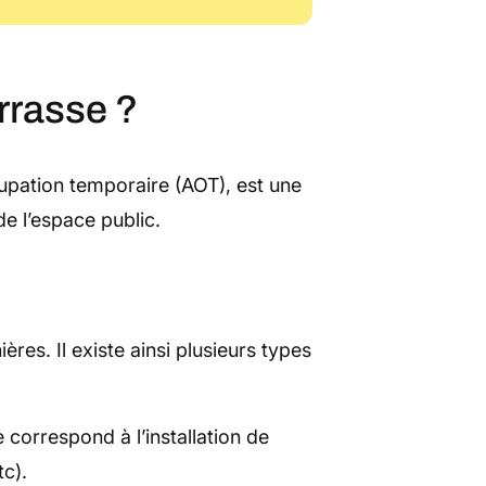
errasse ?
cupation temporaire (AOT), est une
de l’espace public.
res. Il existe ainsi plusieurs types
e correspond à l’installation de
tc).