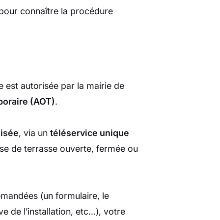
pour connaître la procédure
se est autorisée par la mairie de
poraire (AOT)
.
lisée
, via un
téléservice unique
sse de terrasse ouverte, fermée ou
emandées (un formulaire, le
 de l’installation, etc…), votre