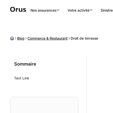
Nos assurances
Votre activité
Sinistre
Blog
Commerce & Restaurant
Droit de terrasse
Sommaire
Text Link