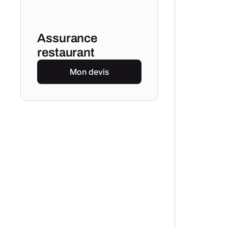
Assurance
restaurant
Mon devis