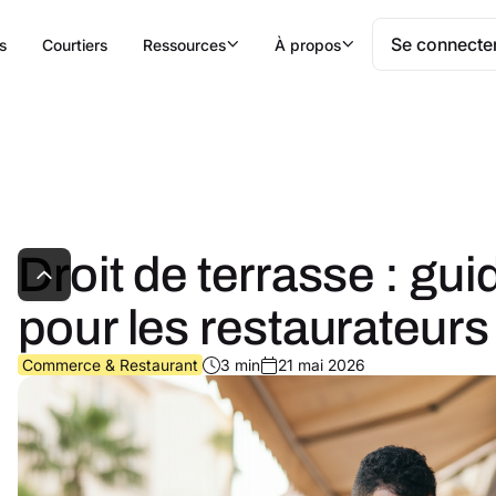
Se connecte
s
Courtiers
Ressources
À propos
Droit de terrasse : gui
pour les restaurateurs
Commerce & Restaurant
3 min
21 mai 2026