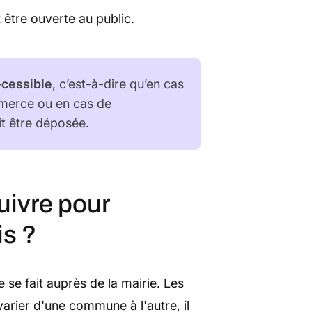
 être ouverte au public.
cessible
, c’est-à-dire qu’en cas
merce ou en cas de
t être déposée.
uivre pour
is ?
se fait auprès de la mairie. Les
arier d'une commune à l'autre, il