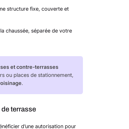
une structure fixe, couverte et
r la chaussée, séparée de votre
sses et contre-terrasses
oirs ou places de stationnement,
voisinage
.
 de terrasse
éficier d’une autorisation pour