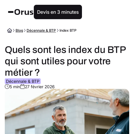
Devis en 3 minutes
Blog
Décennale & BTP
Index BTP
Quels sont les index du BTP
qui sont utiles pour votre
métier ?
Décennale & BTP
5 min
27 février 2026