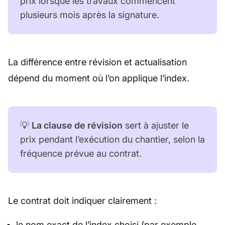
prix lorsque les travaux commencent
plusieurs mois après la signature.
La différence entre révision et actualisation
dépend du moment où l’on applique l’index.
💡
La clause de révision
sert à ajuster le
prix pendant l’exécution du chantier, selon la
fréquence prévue au contrat.
Le contrat doit indiquer clairement :
le nom exact de l’index choisi (par exemple