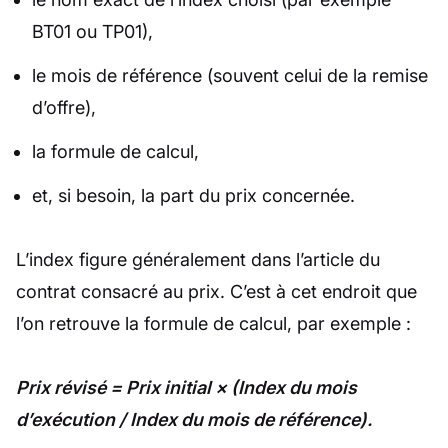
BT01 ou TP01),
le mois de référence (souvent celui de la remise
d’offre),
la formule de calcul,
et, si besoin, la part du prix concernée.
L’index figure généralement dans l’article du
contrat consacré au prix. C’est à cet endroit que
l’on retrouve la formule de calcul, par exemple :
Prix révisé = Prix initial × (Index du mois
d’exécution / Index du mois de référence).