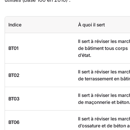
Indice
À quoi il sert
Il sert à réviser les mar
BT01
de bâtiment tous corps
d’état.
Il sert à réviser les mar
BT02
de terrassement en bâti
Il sert à réviser les mar
BT03
de maçonnerie et béton
Il sert à réviser les mar
BT06
d’ossature et de béton 