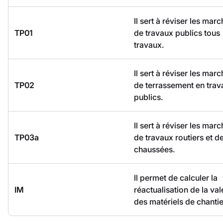
Il sert à réviser les mar
TP01
de travaux publics tous
travaux.
Il sert à réviser les mar
TP02
de terrassement en trav
publics.
Il sert à réviser les mar
TP03a
de travaux routiers et d
chaussées.
Il permet de calculer la
IM
réactualisation de la val
des matériels de chantie