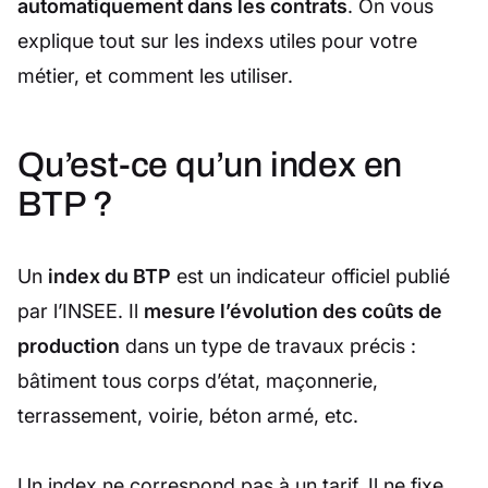
automatiquement dans les contrats
. On vous
explique tout sur les indexs utiles pour votre
métier, et comment les utiliser.
Qu’est-ce qu’un index en
BTP ?
Un
index du BTP
est un indicateur officiel publié
par l’INSEE. Il
mesure l’évolution des coûts de
production
dans un type de travaux précis :
bâtiment tous corps d’état, maçonnerie,
terrassement, voirie, béton armé, etc.
Un index ne correspond pas à un tarif. Il ne fixe