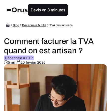
Devis en 3 minutes
Blog
Décennale & BTP
TVA des artisans
Comment facturer la TVA
quand on est artisan ?
Décennale & BTP
5 min
20 février 2026