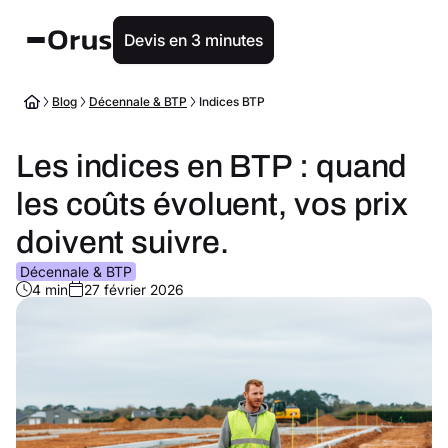
Devis en 3 minutes
Blog
Décennale & BTP
Indices BTP
Les indices en BTP : quand
les coûts évoluent, vos prix
doivent suivre.
Décennale & BTP
4 min
27 février 2026