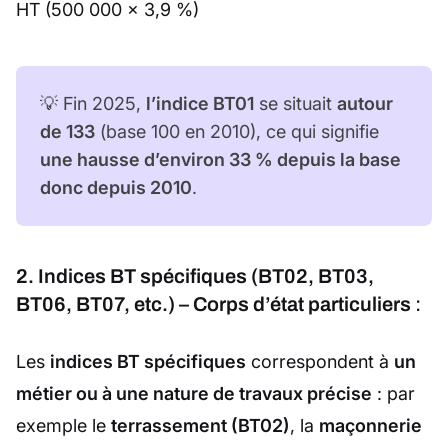
HT (500 000 × 3,9 %)
💡 Fin 2025,
l’indice BT01
se situait
autour
de 133
(base 100 en 2010), ce qui signifie
une hausse d’environ 33 % depuis la base
donc depuis 2010
.
2. Indices BT spécifiques (BT02, BT03,
BT06, BT07, etc.) – Corps d’état particuliers
:
Les
indices BT spécifiques
correspondent à
un
métier ou à une nature de travaux précise
: par
exemple le
terrassement (BT02)
, la
maçonnerie