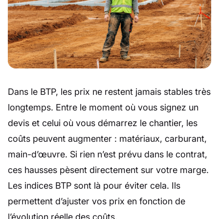
Dans le BTP, les prix ne restent jamais stables très
longtemps. Entre le moment où vous signez un
devis et celui où vous démarrez le chantier, les
coûts peuvent augmenter : matériaux, carburant,
main-d’œuvre. Si rien n’est prévu dans le contrat,
ces hausses pèsent directement sur votre marge.
Les indices BTP sont là pour éviter cela. Ils
permettent d’ajuster vos prix en fonction de
l’évolution réelle des coûts.