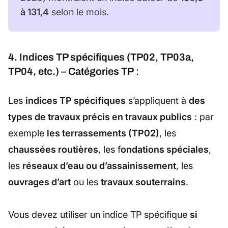
à 131,4
selon le mois.
4. Indices TP spécifiques (TP02, TP03a,
TP04, etc.) – Catégories TP
:
Les
indices TP spécifiques
s’appliquent à
des
types de travaux précis en travaux publics
: par
exemple
les terrassements (TP02)
, les
chaussées routières
, les f
ondations spéciales
,
les
réseaux d’eau ou d’assainissement
, les
ouvrages d’art
ou les
travaux souterrains
.
Vous devez utiliser un indice TP spécifique
si