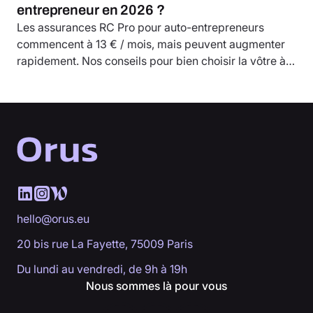
entrepreneur en 2026 ?
Les assurances RC Pro pour auto-entrepreneurs
commencent à 13 € / mois, mais peuvent augmenter
rapidement. Nos conseils pour bien choisir la vôtre à
petit prix.
hello@orus.eu
20 bis rue La Fayette, 75009 Paris
Du lundi au vendredi, de 9h à 19h
Nous sommes là pour vous