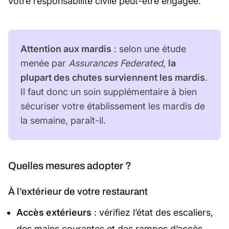
votre responsabilité civile peut-être engagée.
Attention aux mardis
: selon une étude
menée par
Assurances Federated
,
la
plupart des chutes surviennent les mardis
.
Il faut donc un soin supplémentaire à bien
sécuriser votre établissement les mardis de
la semaine, paraît-il.
Quelles mesures adopter ?
À l’extérieur de votre restaurant
Accès extérieurs
: vérifiez l’état des escaliers,
des mains courantes et des rampes d’accès.