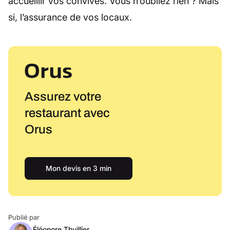
accueillir vos convives. Vous n’oubliez rien ? Mais
si, l’assurance de vos locaux.
Assurez votre
restaurant avec
Orus
Mon devis en 3 min
Publié par
Éléonore Thuillier