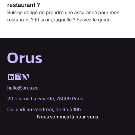
restaurant ?
Suis-je obligé de prendre une assurance pour mon
restaurant ? Et si oui, laquelle ? Suivez le guide.
hello@orus.eu
20 bis rue La Fayette, 75009 Paris
Du lundi au vendredi, de 9h à 19h
Nous sommes là pour vous