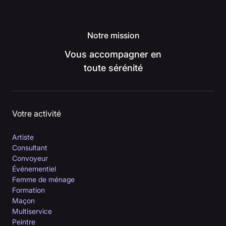
Notre mission
Vous accompagner en
toute sérénité
Votre activité
Artiste
Consultant
Convoyeur
Événementiel
Femme de ménage
Formation
Maçon
Multiservice
Peintre