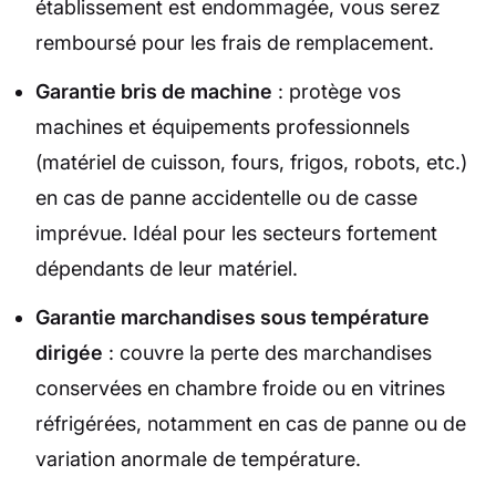
établissement est endommagée, vous serez
remboursé pour les frais de remplacement.
Garantie bris de machine
: protège vos
machines et équipements professionnels
(matériel de cuisson, fours, frigos, robots, etc.)
en cas de panne accidentelle ou de casse
imprévue. Idéal pour les secteurs fortement
dépendants de leur matériel.
Garantie marchandises sous température
dirigée
: couvre la perte des marchandises
conservées en chambre froide ou en vitrines
réfrigérées, notamment en cas de panne ou de
variation anormale de température.